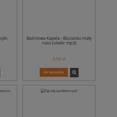
było
Baśniowa Kapela - Bocianku mały
nasz (utwór mp3)
3,90 zł
do koszyka