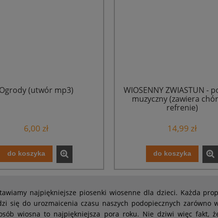
Ogrody (utwór mp3)
WIOSENNY ZWIASTUN - p
muzyczny (zawiera chór
refrenie)
6,00 zł
14,99 zł
do koszyka
do koszyka
tawiamy najpiękniejsze piosenki wiosenne dla dzieci. Każda pr
zi się do urozmaicenia czasu naszych podopiecznych zarówno w
osób wiosna to najpiękniejsza pora roku. Nie dziwi więc fakt, 