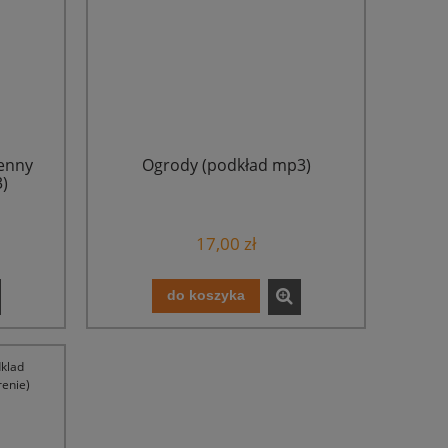
senny
Ogrody (podkład mp3)
)
17,00 zł
do koszyka