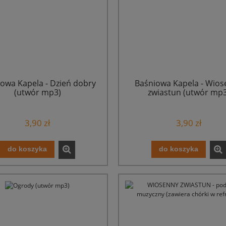
owa Kapela - Dzień dobry
Baśniowa Kapela - Wio
(utwór mp3)
zwiastun (utwór mp3
3,90 zł
3,90 zł
do koszyka
do koszyka