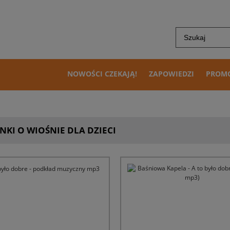
NOWOŚCI CZEKAJĄ!
ZAPOWIEDZI
PROM
NKI O WIOŚNIE DLA DZIECI