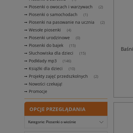
Piosenki o owocach i warzywach
(2)
Piosenki o samochodach
(1)
Piosenki na pasowanie na ucznia
(2)
Wesołe piosenki
(4)
Piosenki urodzinowe
(0)
Piosenki do bajek
(15)
Baśni
Słuchowiska dla dzieci
(15)
Podkłady mp3
(146)
Książki dla dzieci
(10)
Projekty zajęć przedszkolnych
(2)
Nowości czekają!
Promocje
OPCJE PRZEGLĄDANIA
Kategorie: Piosenki o wiośnie