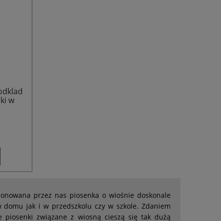
odklad
ki w
oponowana przez nas piosenka o wiośnie doskonale
 domu jak i w przedszkolu czy w szkole. Zdaniem
że piosenki związane z wiosną cieszą się tak dużą