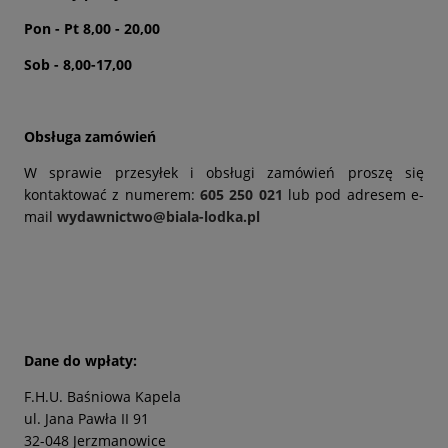
Pon - Pt 8,00 - 20,00
Sob - 8,00-17,00
Obsługa zamówień
W sprawie przesyłek i obsługi zamówień proszę się
kontaktować z numerem:
605 250 021
lub pod adresem e-
mail
wydawnictwo@biala-lodka.pl
Dane do wpłaty:
F.H.U. Baśniowa Kapela
ul. Jana Pawła II 91
32-048 Jerzmanowice