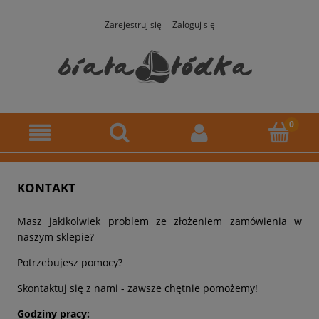
Zarejestruj się
Zaloguj się
KONTAKT
Masz jakikolwiek problem ze złożeniem zamówienia w
naszym sklepie?
Potrzebujesz pomocy?
Sk
ontaktuj się z nami - zawsze chętnie pomożemy!
Go
dziny pracy: