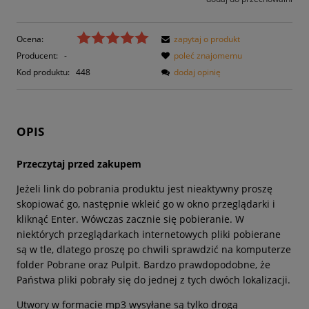
Ocena:
zapytaj o produkt
Producent:
-
poleć znajomemu
Kod produktu:
448
dodaj opinię
OPIS
Przeczytaj przed zakupem
Jeżeli link do pobrania produktu jest nieaktywny proszę
skopiować go, następnie wkleić go w okno przeglądarki i
kliknąć Enter. Wówczas zacznie się pobieranie. W
niektórych przeglądarkach internetowych pliki pobierane
są w tle, dlatego proszę po chwili sprawdzić na komputerze
folder Pobrane oraz Pulpit. Bardzo prawdopodobne, że
Państwa pliki pobrały się do jednej z tych dwóch lokalizacji.
Utwory w formacie mp3 wysyłane są tylko drogą