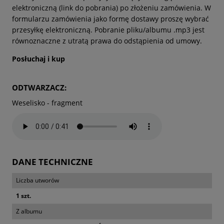
elektroniczną (link do pobrania) po złożeniu zamówienia. W
formularzu zamówienia jako formę dostawy proszę wybrać
przesyłkę elektroniczną. Pobranie pliku/albumu .mp3 jest
równoznaczne z utratą prawa do odstąpienia od umowy.
Posłuchaj i kup
ODTWARZACZ:
Weselisko - fragment
DANE TECHNICZNE
Liczba utworów
1 szt.
Z albumu