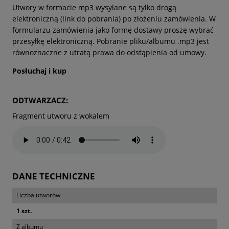
Utwory w formacie mp3 wysyłane są tylko drogą
elektroniczną (link do pobrania) po złożeniu zamówienia. W
formularzu zamówienia jako formę dostawy proszę wybrać
przesyłkę elektroniczną. Pobranie pliku/albumu .mp3 jest
równoznaczne z utratą prawa do odstąpienia od umowy.
Posłuchaj i kup
ODTWARZACZ:
Fragment utworu z wokalem
DANE TECHNICZNE
Liczba utworów
1 szt.
Z albumu