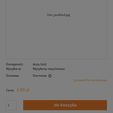
Dostępność:
duża ilość
Wysyłka w:
Wysyłamy natychmiast
Dostawa:
Darmowa
sprawdź formy dostawy
Cena nie zawiera ewentualnych kosztów płatności
3,90 zł
Cena:
do koszyka