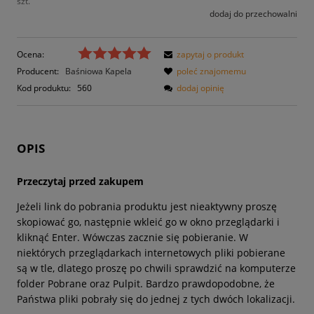
szt.
dodaj do przechowalni
Ocena:
zapytaj o produkt
Producent:
Baśniowa Kapela
poleć znajomemu
Kod produktu:
560
dodaj opinię
OPIS
Przeczytaj przed zakupem
Jeżeli link do pobrania produktu jest nieaktywny proszę
skopiować go, następnie wkleić go w okno przeglądarki i
kliknąć Enter. Wówczas zacznie się pobieranie. W
niektórych przeglądarkach internetowych pliki pobierane
są w tle, dlatego proszę po chwili sprawdzić na komputerze
folder Pobrane oraz Pulpit. Bardzo prawdopodobne, że
Państwa pliki pobrały się do jednej z tych dwóch lokalizacji.