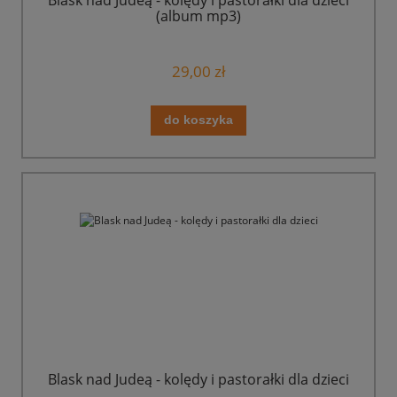
(album mp3)
29,00 zł
do koszyka
Blask nad Judeą - kolędy i pastorałki dla dzieci