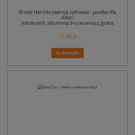
Broda Heroda (wersja cyfrowa) - jasełka dla
dzieci
młodszych_albummp3+scenariusz_gratis
75,00 zł
do koszyka