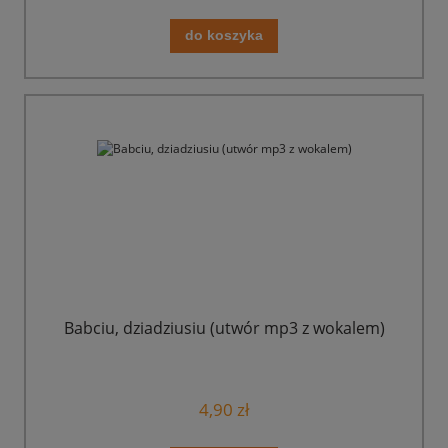
do koszyka
Babciu, dziadziusiu (utwór mp3 z wokalem)
4,90 zł