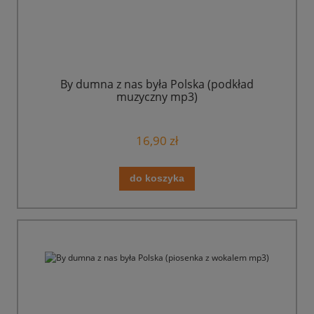
By dumna z nas była Polska (podkład
muzyczny mp3)
16,90 zł
do koszyka