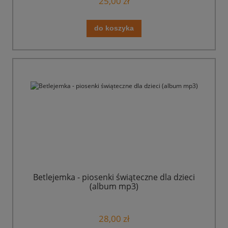
25,00 zł
do koszyka
Betlejemka - piosenki świąteczne dla dzieci
(album mp3)
28,00 zł