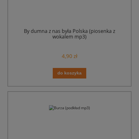
By dumna z nas była Polska (piosenka z
wokalem mp3)
4,90 zł
do koszyka