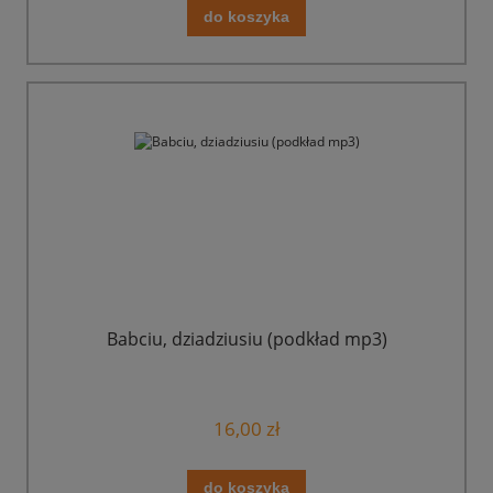
do koszyka
Babciu, dziadziusiu (podkład mp3)
16,00 zł
do koszyka