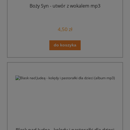
Boży Syn - utwór z wokalem mp3
4,50 zł
do koszyka
Blask nad Judeą - kolędy i pastorałki dla dzieci